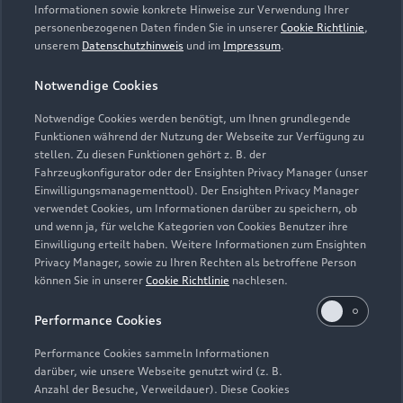
Servicetermin vereinbaren
Informationen sowie konkrete Hinweise zur Verwendung Ihrer
personenbezogenen Daten finden Sie in unserer
Cookie Richtlinie
,
unserem
Datenschutzhinweis
und im
Impressum
.
Notwendige Cookies
Stoll GmbH Rickenbach
Notwendige Cookies werden benötigt, um Ihnen grundlegende
Funktionen während der Nutzung der Webseite zur Verfügung zu
Servicepartner
e-tron
Service R8
stellen. Zu diesen Funktionen gehört z. B. der
Fahrzeugkonfigurator oder der Ensighten Privacy Manager (unser
Einwilligungsmanagementtool). Der Ensighten Privacy Manager
verwendet Cookies, um Informationen darüber zu speichern, ob
und wenn ja, für welche Kategorien von Cookies Benutzer ihre
Einwilligung erteilt haben. Weitere Informationen zum Ensighten
Privacy Manager, sowie zu Ihren Rechten als betroffene Person
können Sie in unserer
Cookie Richtlinie
nachlesen.
Performance Cookies
Performance Cookies sammeln Informationen
darüber, wie unsere Webseite genutzt wird (z. B.
Anzahl der Besuche, Verweildauer). Diese Cookies